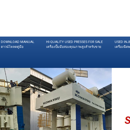
DOWNLOAD MANUAL
HI-QUALITY USED PRESSES FOR SALE
USED INJ
ดาวน์โหลดคู่มือ
เครื่องปั๊มมือสองคุณภาพสูงสำหรับขาย
เครื่องฉี