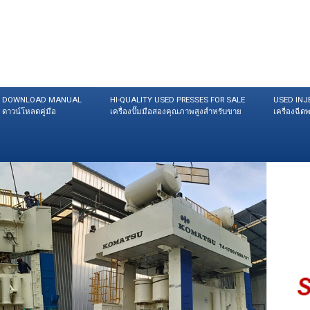
DOWNLOAD MANUAL
HI-QUALITY USED PRESSES FOR SALE
USED INJ
ดาวน์โหลดคู่มือ
เครื่องปั๊มมือสองคุณภาพสูงสำหรับขาย
เครื่องฉี